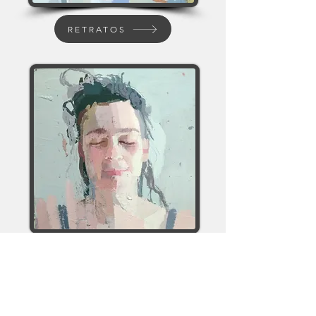
RETRATOS
SONRISAS
Paseo de Atenas 4º bajo